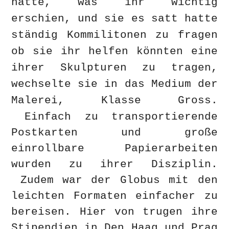
hatte, was ihr wichtig
erschien, und sie es satt hatte
ständig Kommilitonen zu fragen
ob sie ihr helfen könnten eine
ihrer Skulpturen zu tragen,
wechselte sie in das Medium der
Malerei, Klasse Gross.
Einfach
zu transportierende
Postkarten und große
einrollbare Papierarbeiten
wurden zu ihrer Disziplin.
Zudem war der Globus mit den
leichten Formaten einfacher zu
bereisen. Hier von trugen ihre
Stipendien in Den Haag und Prag