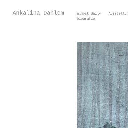
Ankalina Dahlem
almost daily
Ausstellu
biografie